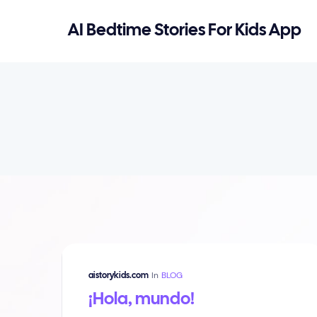
AI Bedtime Stories For Kids App
In
BLOG
aistorykids.com
¡Hola, mundo!