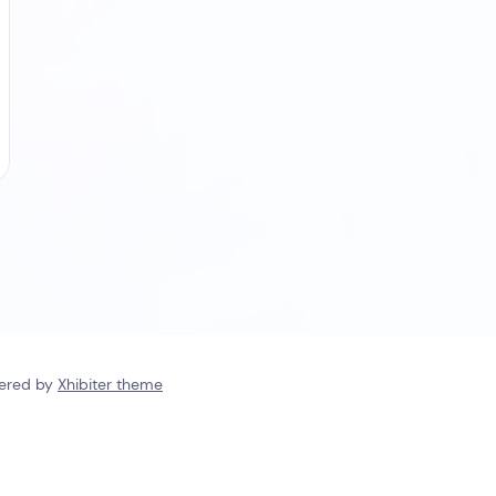
wered by
Xhibiter theme